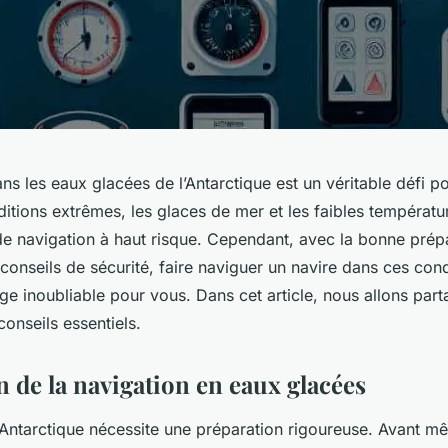
ns les eaux glacées de l’Antarctique est un véritable défi
itions extrêmes, les glaces de mer et les faibles températu
e navigation à haut risque. Cependant, avec la bonne prépa
 conseils de sécurité, faire naviguer un navire dans ces con
ge inoubliable pour vous. Dans cet article, nous allons par
conseils essentiels.
 de la navigation en eaux glacées
’Antarctique nécessite une préparation rigoureuse. Avant m