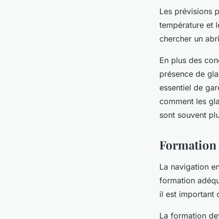
Les prévisions 
température et 
chercher un abr
En plus des con
présence de glac
essentiel de ga
comment les gla
sont souvent plu
Formation 
La navigation en
formation adéqu
il est importan
La formation dev