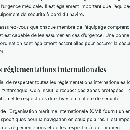
t l’urgence médicale. Il est également important que l’équip
équipement de sécurité à bord du navire.
, assurez-vous que chaque membre de l’équipage comprend
 et est capable de les assumer en cas d’urgence. Une bonn
rdination sont également essentielles pour assurer la sécur
er.
s réglementations internationales
cial de respecter toutes les réglementations internationales l
l’Antarctique. Cela inclut le respect des zones protégées, l
tion et le respect des directives en matière de sécurité.
de l’Organisation maritime internationale (OMI) fournit un 
spécifiques pour la navigation en eaux polaires. Il est impo
c ces réglementations et de les respecter à tout moment.