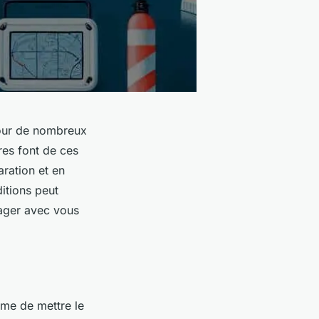
 pour de nombreux
res font de ces
ration et en
ditions peut
tager avec vous
ême de mettre le