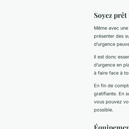
Soyez prêt 
Même avec une p
présenter des su
d’urgence peuve
Il est donc essen
d’urgence en pla
à faire face à to
En fin de compt
gratifiante. En 
vous pouvez vou
possible.
Équipement