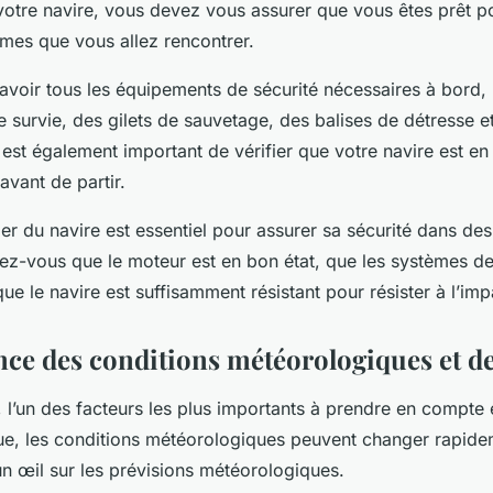
votre navire, vous devez vous assurer que vous êtes prêt po
êmes que vous allez rencontrer.
avoir tous les équipements de sécurité nécessaires à bord
 survie, des gilets de sauvetage, des balises de détresse e
 est également important de vérifier que votre navire est en
vant de partir.
lier du navire est essentiel pour assurer sa sécurité dans de
ez-vous que le moteur est en bon état, que les systèmes de
que le navire est suffisamment résistant pour résister à l’im
ce des conditions météorologiques et de
 l’un des facteurs les plus importants à prendre en compte e
ue, les conditions météorologiques peuvent changer rapideme
un œil sur les prévisions météorologiques.