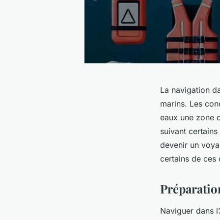
La navigation da
marins. Les cond
eaux une zone d
suivant certains
devenir un voya
certains de ces 
Préparation
Naviguer dans l