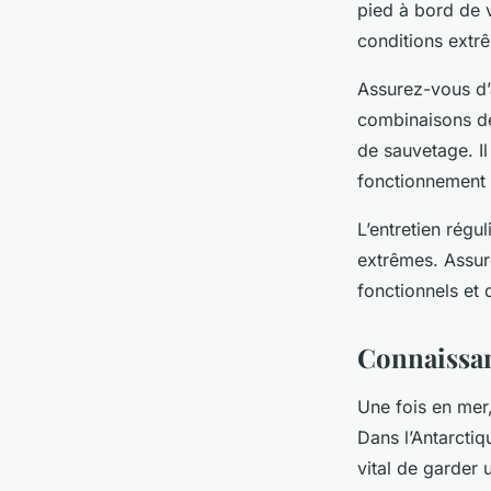
pied à bord de 
conditions extr
Assurez-vous d’
combinaisons de
de sauvetage. Il
fonctionnement a
L’entretien régu
extrêmes. Assur
fonctionnels et 
Connaissan
Une fois en mer,
Dans l’Antarctiq
vital de garder 