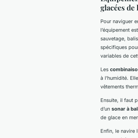
glacées de 
Pour naviguer en
l’équipement est
sauvetage, bali
spécifiques pour
variables de cet
Les
combinaiso
à l’humidité. El
vêtements therm
Ensuite, il faut
d’un
sonar à bal
de glace en mer
Enfin, le navire