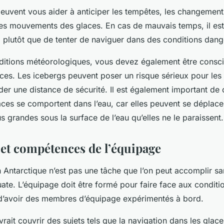
peuvent vous aider à anticiper les tempêtes, les changemen
les mouvements des glaces. En cas de mauvais temps, il est
i plutôt que de tenter de naviguer dans des conditions dan
ditions météorologiques, vous devez également être consci
es. Les icebergs peuvent poser un risque sérieux pour les na
rder une distance de sécurité. Il est également important d
ces se comportent dans l’eau, car elles peuvent se déplace
s grandes sous la surface de l’eau qu’elles ne le paraissent.
et compétences de l’équipage
 Antarctique n’est pas une tâche que l’on peut accomplir s
ate. L’équipage doit être formé pour faire face aux conditi
t d’avoir des membres d’équipage expérimentés à bord.
rait couvrir des sujets tels que la navigation dans les glace