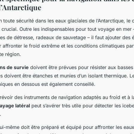
l’Antarctique
 toute sécurité dans les eaux glaciales de l’Antarctique, le 
 crucial. Outre les indispensables pour tout voyage en mer –
ses de détresse, radeaux de sauvetage – il faut ajouter des
 affronter le froid extrême et les conditions climatiques par
te région.
ns de survie
doivent être prévues pour résister aux basses
les doivent être étanches et munies d’un isolant thermique. L
iques en dessous est également conseillé.
 prévoir des instruments de navigation adaptés au froid et à 
ayage latéral
peut s’avérer très utile pour détecter les iceb
.
 lui-même doit être préparé et équipé pour affronter les eau