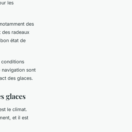
ur les
, notamment des
t des radeaux
 bon état de
s conditions
 navigation sont
pact des glaces.
s glaces
st le climat.
nt, et il est