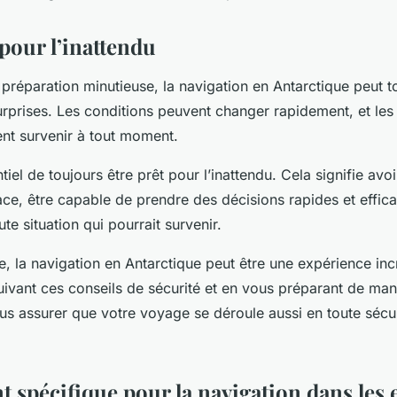
pour l’inattendu
réparation minutieuse, la navigation en Antarctique peut t
rprises. Les conditions peuvent changer rapidement, et les 
nt survenir à tout moment.
tiel de toujours être prêt pour l’inattendu. Cela signifie avo
ce, être capable de prendre des décisions rapides et effica
ute situation qui pourrait survenir.
e, la navigation en Antarctique peut être une expérience in
suivant ces conseils de sécurité et en vous préparant de ma
s assurer que votre voyage se déroule aussi en toute sécu
 spécifique pour la navigation dans les 