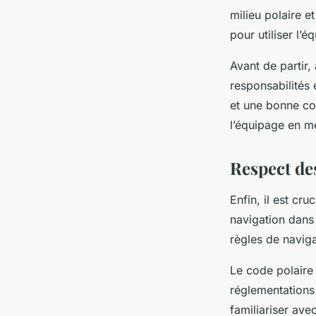
milieu polaire e
pour utiliser l’
Avant de partir
responsabilités
et une bonne coo
l’équipage en m
Respect de
Enfin, il est cru
navigation dans 
règles de naviga
Le code polaire 
réglementations 
familiariser ave