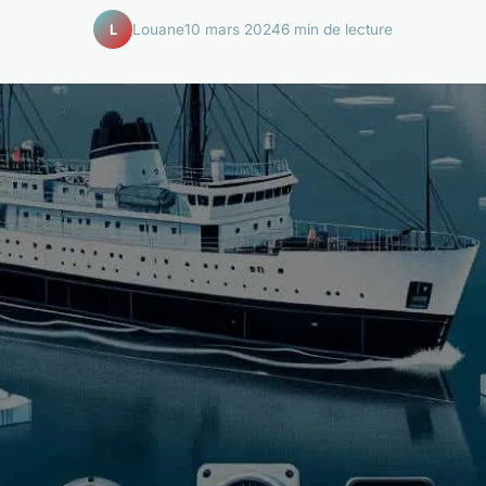
Louane
10 mars 2024
6 min de lecture
L