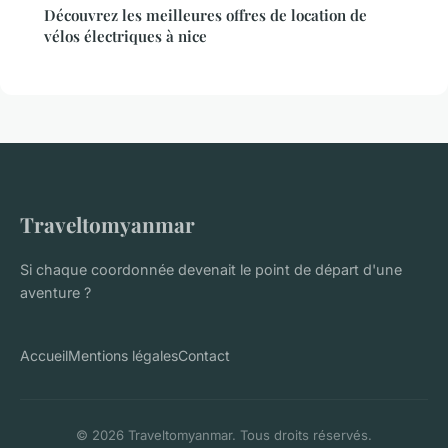
Découvrez les meilleures offres de location de
vélos électriques à nice
Traveltomyanmar
Si chaque coordonnée devenait le point de départ d'une
aventure ?
Accueil
Mentions légales
Contact
© 2026 Traveltomyanmar. Tous droits réservés.