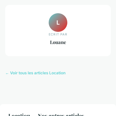
L
ECRIT PAR
Louane
← Voir tous les articles Location
Location — Nos autres articles