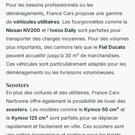
Pour les besoins professionnels ou les
déménagements, France Cars propose une gamme
de
véhicules utilitaires
. Les fourgonnettes comme la
Nissan NV200
et l'
Iveco Daily
sont parfaites pour
transporter des charges moyennes. Pour des volumes
plus importants, des camions tels que le
Fiat Ducato
peuvent accueillir jusqu'à 30 m³ de marchandises.
Ces véhicules sont particulièrement adaptés pour les
déménagements ou les livraisons volumineuses.
Scooters
En plus des voitures et des utilitaires, France Cars
Narbonne offre également la possibilité de louer des
scooters
. Les modèles comme le
Kymco 50 cm³
et
le
Kymco 125 cm³
sont parfaits pour se déplacer
rapidement et facilement en ville. Ces scooters sont
une option économique et pratique pour les trajets