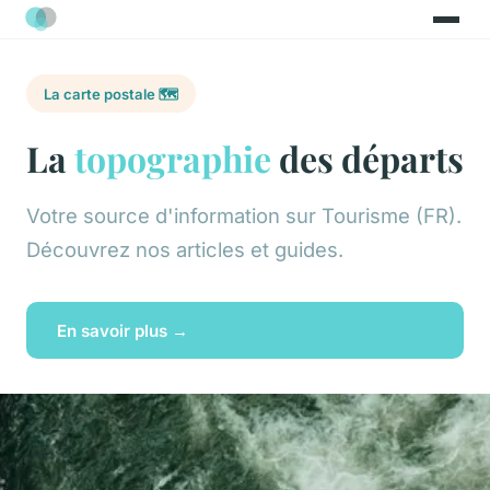
La carte postale 🗺️
La
topographie
des départs
Votre source d'information sur Tourisme (FR).
Découvrez nos articles et guides.
En savoir plus →