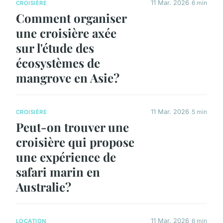
11 Mar. 2026
6 min
CROISIÈRE
Comment organiser
une croisière axée
sur l'étude des
écosystèmes de
mangrove en Asie?
11 Mar. 2026
5 min
CROISIÈRE
Peut-on trouver une
croisière qui propose
une expérience de
safari marin en
Australie?
11 Mar. 2026
6 min
LOCATION