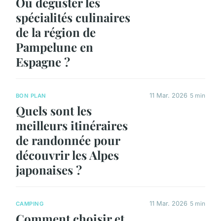
Où déguster les
spécialités culinaires
de la région de
Pampelune en
Espagne ?
11 Mar. 2026
5 min
BON PLAN
Quels sont les
meilleurs itinéraires
de randonnée pour
découvrir les Alpes
japonaises ?
11 Mar. 2026
5 min
CAMPING
Comment choisir et