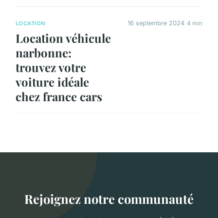
16 septembre 2024
4 min
LOCATION
Location véhicule
narbonne:
trouvez votre
voiture idéale
chez france cars
Rejoignez notre communauté