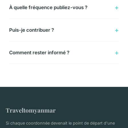
À quelle fréquence publiez-vous ?
Puis-je contribuer ?
Comment rester informé ?
Traveltomyanmar
Si chaque coordonnée devenait le point de départ d'une