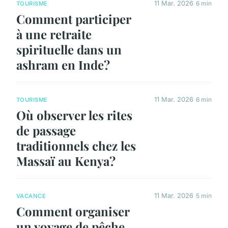
11 Mar. 2026
6 min
TOURISME
Comment participer
à une retraite
spirituelle dans un
ashram en Inde?
11 Mar. 2026
6 min
TOURISME
Où observer les rites
de passage
traditionnels chez les
Massaï au Kenya?
11 Mar. 2026
5 min
VACANCE
Comment organiser
un voyage de pêche