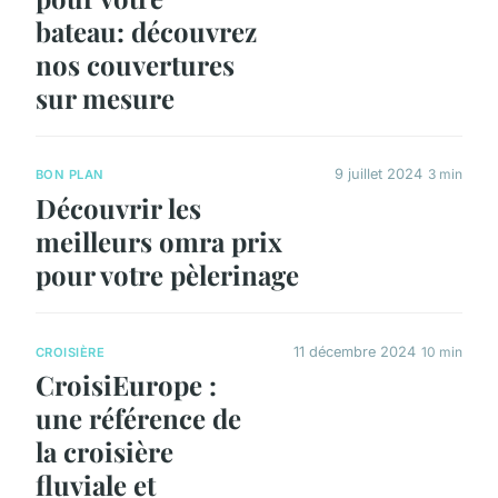
bateau: découvrez
nos couvertures
sur mesure
9 juillet 2024
3 min
BON PLAN
Découvrir les
meilleurs omra prix
pour votre pèlerinage
11 décembre 2024
10 min
CROISIÈRE
CroisiEurope :
une référence de
la croisière
fluviale et