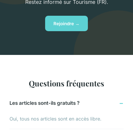
Restez informé sur Tourisme (FR).
Rejoindre →
Questions fréquentes
Les articles sont-ils gratuits ?
Oui, tous nos articles sont en accès libre.